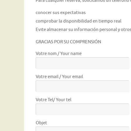
Para cualquier reserva, solicitamos un teléfono 
conocer sus expectativas
comprobar la disponibilidad en tiempo real
Evite almacenar su información personal y otro
GRACIAS POR SU COMPRENSIÓN
Votre nom / Your name
Votre email / Your email
Votre Tel/ Your tel
Objet