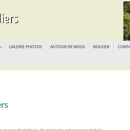
iers
GALERIE PHOTOS
AUTOUR DE NOUS
BOUGER
CONTA
La
La
rs