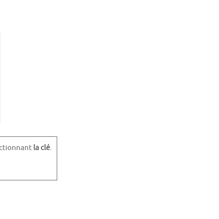
ectionnant
la clé
.