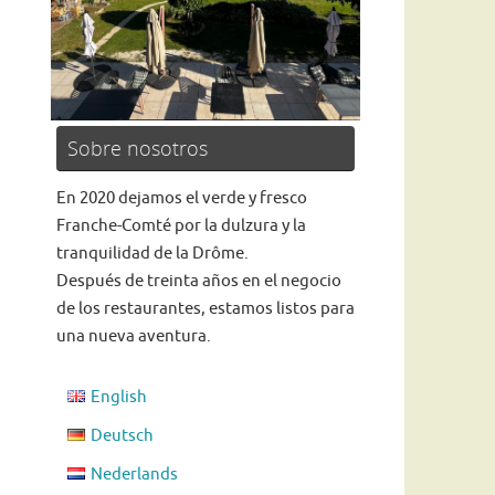
Sobre nosotros
Read more
En 2020 dejamos el verde y fresco
Franche-Comté por la dulzura y la
tranquilidad de la Drôme.
Después de treinta años en el negocio
de los restaurantes, estamos listos para
una nueva aventura.
English
Deutsch
Nederlands