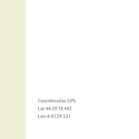
Coordenadas GPS:
Lat 44.29’18.442
Lon 4-45’29.531