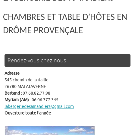
CHAMBRES ET TABLE D’HÔTES EN
DRÔME PROVENÇALE
Rendez-vous chez nous
Adresse
545 chemin de la riaille
26780 MALATAVERNE
Bertand :
07.68.82.77.98
Myriam (AM)
: 06.06.777.345
labergeriedesamandiers@gmail.com
Ouverture toute l’année