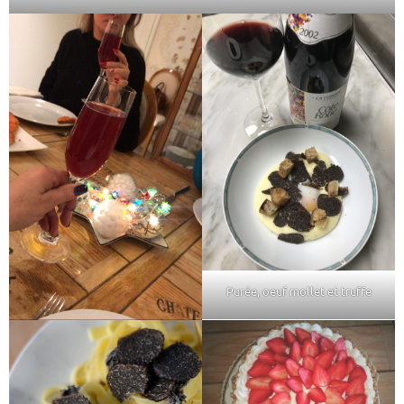
Purée, oeuf mollet et truffe