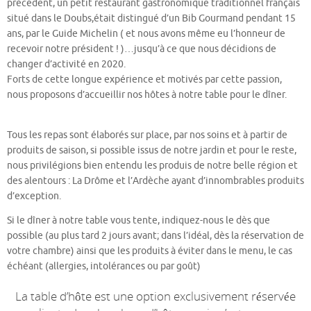
précédent, un petit restaurant gastronomique traditionnel français
situé dans le Doubs,était distingué d’un Bib Gourmand pendant 15
ans, par le Guide Michelin ( et nous avons même eu l’honneur de
recevoir notre président ! )…jusqu’à ce que nous décidions de
changer d’activité en 2020.
Forts de cette longue expérience et motivés par cette passion,
nous proposons d’accueillir nos hôtes à notre table pour le dîner.
Tous les repas sont élaborés sur place, par nos soins et à partir de
produits de saison, si possible issus de notre jardin et pour le reste,
nous privilégions bien entendu les produis de notre belle région et
des alentours : La Drôme et l’Ardèche ayant d’innombrables produits
d’exception.
Si le dîner à notre table vous tente, indiquez-nous le dès que
possible (au plus tard 2 jours avant; dans l’idéal, dès la réservation de
votre chambre) ainsi que les produits à éviter dans le menu, le cas
échéant (allergies, intolérances ou par goût)
La table d’hôte est une option exclusivement réservée