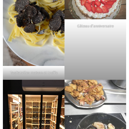
Gâteau d’anniversaire
Tagliatelles maison et truffe