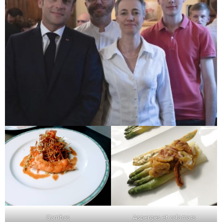
Gambas
Asperges et calamars