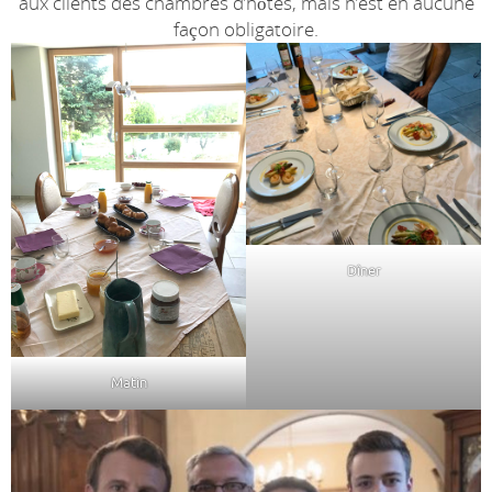
aux clients des chambres d’hôtes, mais n’est en aucune
façon obligatoire.
Dîner
Matin