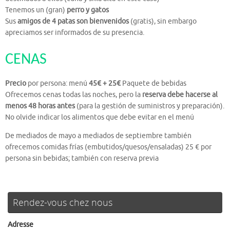
Tenemos un (gran)
perro y gatos
Sus
amigos de 4 patas son bienvenidos
(gratis), sin embargo
apreciamos ser informados de su presencia.
CENAS
Precio
por persona: menú
45€ + 25€
Paquete de bebidas
Ofrecemos cenas todas las noches, pero la
reserva debe hacerse al
menos 48 horas antes
(para la gestión de suministros y preparación).
No olvide indicar los alimentos que debe evitar en el menú
De mediados de mayo a mediados de septiembre también
ofrecemos comidas frías (embutidos/quesos/ensaladas) 25 € por
persona sin bebidas; también con reserva previa
Rendez-vous chez nous
Adresse