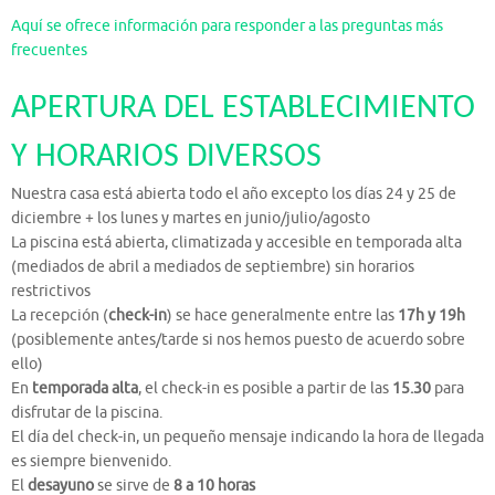
Aquí se ofrece información para responder a las preguntas más
frecuentes
APERTURA DEL ESTABLECIMIENTO
Y HORARIOS DIVERSOS
Nuestra casa está abierta todo el año excepto los días 24 y 25 de
diciembre + los lunes y martes en junio/julio/agosto
La piscina está abierta, climatizada y accesible en temporada alta
(mediados de abril a mediados de septiembre) sin horarios
restrictivos
La recepción (
check-in
) se hace generalmente entre las
17h y 19h
(posiblemente antes/tarde si nos hemos puesto de acuerdo sobre
ello)
En
temporada alta
, el check-in es posible a partir de las
15.30
para
disfrutar de la piscina.
El día del check-in, un pequeño mensaje indicando la hora de llegada
es siempre bienvenido.
El
desayuno
se sirve de
8 a 10 horas