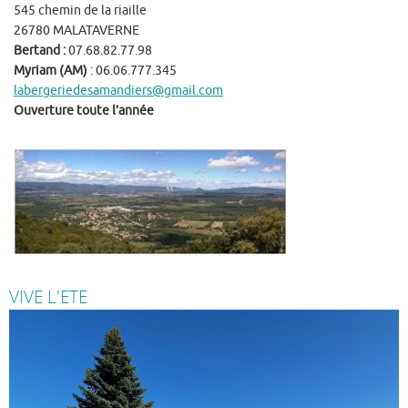
545 chemin de la riaille
26780 MALATAVERNE
Bertand :
07.68.82.77.98
Myriam (AM)
: 06.06.777.345
labergeriedesamandiers@gmail.com
Ouverture toute l’année
VIVE L'ETE