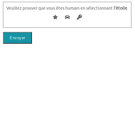
Veuillez prouver que vous êtes humain en sélectionnant
l’étoile
.