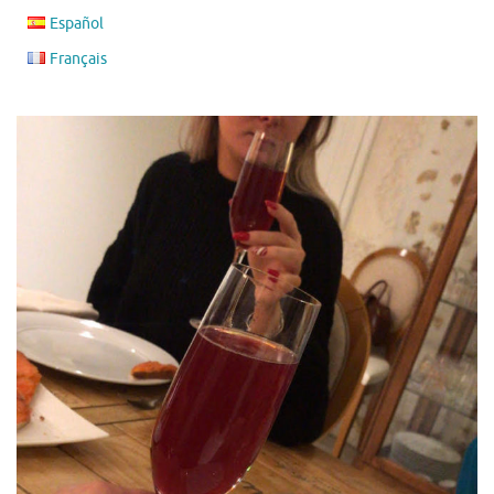
Español
Français