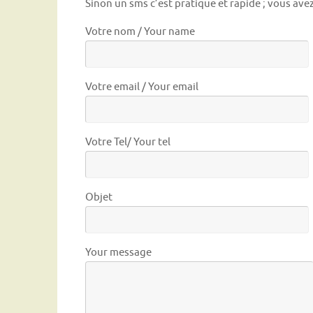
Sinon un sms c’est pratique et rapide ; vous ave
Votre nom / Your name
Votre email / Your email
Votre Tel/ Your tel
Objet
Your message