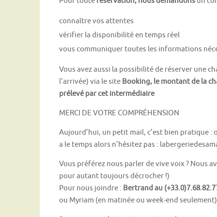
Pour toute
réservation, nous demandons
un co
connaître vos attentes
vérifier la disponibilité en temps réel
vous communiquer toutes les informations néc
Vous avez aussi la possibilité de réserver une 
l’arrivée) via le site
Booking, le montant de la ch
prélevé par cet intermédiaire
MERCI DE VOTRE COMPRÉHENSION
Aujourd’hui, un petit mail, c’est bien pratique :
a le temps alors n’hésitez pas : labergeriedes
Vous préférez nous parler de vive voix ? Nous 
pour autant toujours décrocher !)
Pour nous joindre :
Bertrand au (+33.0)7.68.82.7
ou Myriam (en matinée ou week-end seulement) :