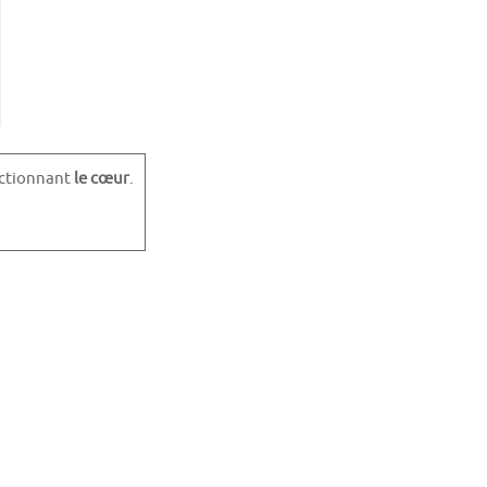
ectionnant
le cœur
.