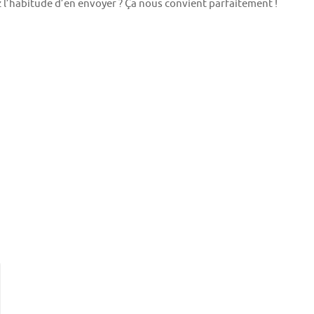
z l’habitude d’en envoyer ? Ça nous convient parfaitement !