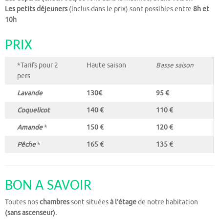
Les petits déjeuners
(inclus dans le prix) sont possibles entre
8h et
10h
PRIX
*Tarifs pour 2
Haute saison
Basse saison
pers
Lavande
130€
95 €
Coquelicot
140 €
110 €
Amande
*
150 €
120 €
Pêche
*
165 €
135 €
BON A SAVOIR
Toutes nos
chambres
sont situées
à l’étage
de notre habitation
(sans ascenseur).