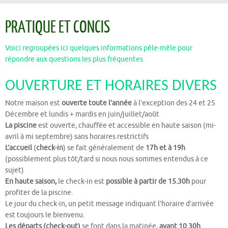
PRATIQUE ET CONCIS
Voici regroupées ici quelques informations pêle-mêle pour
répondre aux questions les plus fréquentes
OUVERTURE ET HORAIRES DIVERS
Notre maison est
ouverte toute l’année
à l’exception des 24 et 25
Décembre et lundis + mardis en juin/juillet/août
La piscine
est ouverte, chauffée et accessible en haute saison (mi-
avril à mi septembre) sans horaires restrictifs
L’accueil
(
check-in
) se fait généralement de
17h et à 19h
(possiblement plus tôt/tard si nous nous sommes entendus à ce
sujet)
En haute saison,
le check-in est
possible à partir de 15.30h
pour
profiter de la piscine.
Le jour du check-in, un petit message indiquant l’horaire d’arrivée
est toujours le bienvenu.
Les départs (check-out)
se font dans la matinée,
avant 10.30h