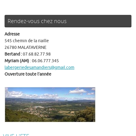
Rendez-vous chez nous
Adresse
545 chemin de la riaille
26780 MALATAVERNE
Bertand :
07.68.82.77.98
Myriam (AM)
: 06.06.777.345
labergeriedesamandiers@gmail.com
Ouverture toute l’année