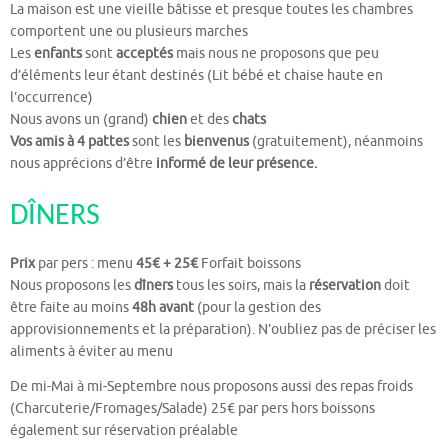
La maison est une vieille bâtisse et presque toutes les chambres
comportent une ou plusieurs marches
Les
enfants
sont
acceptés
mais nous ne proposons que peu
d’éléments leur étant destinés (Lit bébé et chaise haute en
l’occurrence)
Nous avons un (grand)
chien
et des
chats
Vos amis à 4 pattes
sont les
bienvenus
(gratuitement), néanmoins
nous apprécions d’être
informé de leur présence.
DÎNERS
Prix
par pers : menu
45€ + 25€
Forfait boissons
Nous proposons les
dîners
tous les soirs, mais la
réservation
doit
être faite au moins
48h avant
(pour la gestion des
approvisionnements et la préparation). N’oubliez pas de préciser les
aliments à éviter au menu
De mi-Mai à mi-Septembre nous proposons aussi des repas froids
(Charcuterie/Fromages/Salade) 25€ par pers hors boissons
également sur réservation préalable