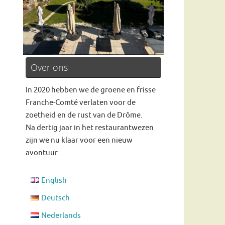
Over ons
Read more
In 2020 hebben we de groene en frisse
Franche-Comté verlaten voor de
zoetheid en de rust van de Drôme.
Na dertig jaar in het restaurantwezen
zijn we nu klaar voor een nieuw
avontuur.
English
Deutsch
Nederlands