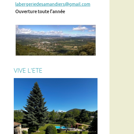
labergeriedesamandiers@gmail.com
Ouverture toute l’année
VIVE L'ETE
En ce moment