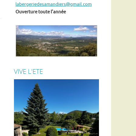
labergeriedesamandiers@gmail.com
Ouverture toute l’année
VIVE L'ETE
En ce moment