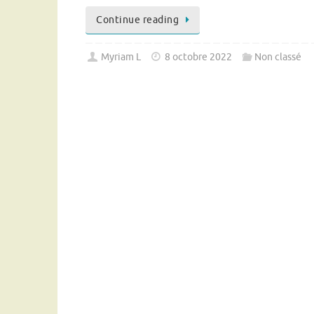
Continue reading
Myriam L
8 octobre 2022
Non classé